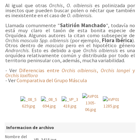
Al igual que otras
Orchis
,
O. olbiensis
es polinizada por
insectos que pueden buscar polen o néctar que también
es inexistente en el caso de
O. olbiensis
.
Llamada comunmente "
Satirión Manchado
", todavía no
está muy claro el taxón de esta bonita especie de
Orquídea. Algunos autores la citan como subsepecie de
Orchis mascula Spp. olbiensis
(por ejemplo,
Flora Ibérica
).
Otros dentro de
mascula
pero en el hipotético género
Androrchis
. Esto es debido a que
Orchis olbiensis
es una
orquídea relativamente común y distribuida por todo el
territorio peninsular con, además, mucha variabilidad.
- Ver
Diferencias entre
Orchis olbiensis
,
Orchis langei
y
Orchis laxiflora
- Ver
Comparativa del Grupo Máscula
Informacion de archivo
Nombre del
_VP_3418.jpg