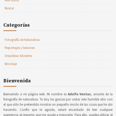
Más vistos
Buscar
Categorías
Fotografía de Naturaleza
Reportajes y Sesiones
Orquídeas Silvestres
Bricolaje
Bienvenida
Bienvenido a mi página web. Mi nombre es
Adolfo Ventas
, amante de la
fotografía de naturaleza. Te doy las gracias por visitar este humilde sitio con
el que sólo he pretendido mostrar un pequeño rincón de las cosas que he ido
haciendo. Confío que te agrade, estaré encantado de leer cualquier
sugerencia al respecto que me ayude a mejorarla. Para ello, puedes utilizar el