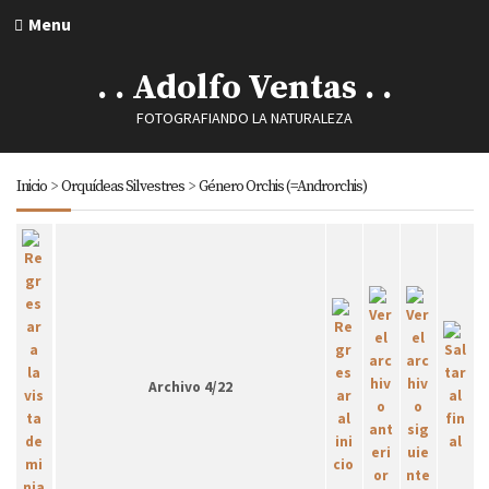
Menu
. . Adolfo Ventas . .
FOTOGRAFIANDO LA NATURALEZA
Inicio
>
Orquídeas Silvestres
>
Género Orchis (=Androrchis)
Archivo 4/22