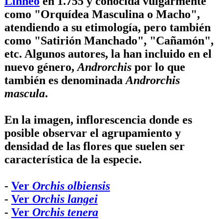
Linneo
en 1.755 y conocida vulgarmente
como "Orquídea Masculina o Macho",
atendiendo a su etimología, pero también
como "Satirión Manchado", "Cañamón",
etc. Algunos autores, la han incluido en el
nuevo género,
Androrchis
por lo que
también es denominada
Androrchis
mascula
.
En la imagen, inflorescencia donde es
posible observar el agrupamiento y
densidad de las flores que suelen ser
característica de la especie.
-
Ver
Orchis olbiensis
-
Ver
Orchis langei
-
Ver
Orchis tenera