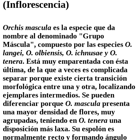
(Inflorescencia)
Orchis mascula
es la especie que da
nombre al denominado "
Grupo
Máscula
", compuesto por las especies
O.
langei, O. olbiensis, O. ichnusae y O.
tenera
. Está muy emparentada con ésta
última, de la que a veces es complicada
separar porque existe cierta transición
morfológica entre una y otra, localizando
ejemplares intermedios. Se pueden
diferenciar porque
O. mascula
presenta
una mayor densidad de flores, muy
agrupadas, teniendo en
O. tenera
una
disposición más laxa. Su espolón es
normalmente recto y formando ángulo