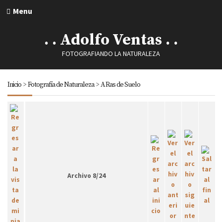
Menu
. . Adolfo Ventas . .
FOTOGRAFIANDO LA NATURALEZA
Inicio
>
Fotografía de Naturaleza
>
A Ras de Suelo
Archivo 8/24