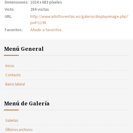
Dimensiones:
1024 x 683 píxeles
Visto:
284 visitas
URL:
http://www.adolfoventas.es/galeria/displayimage.php?
pid=1195
Favoritos:
Añadir a favoritos
Menú General
Inicio
Contacto
Barra lateral
Menú de Galería
Galerías
Últimos archivos