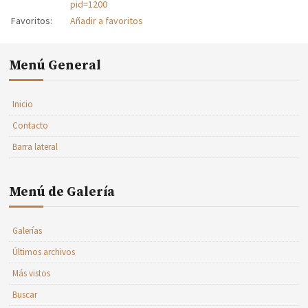
pid=1200
Favoritos:
Añadir a favoritos
Menú General
Inicio
Contacto
Barra lateral
Menú de Galería
Galerías
Últimos archivos
Más vistos
Buscar