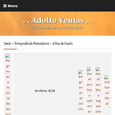
Menu
. . Adolfo Ventas . .
FOTOGRAFIANDO LA NATURALEZA
Inicio
>
Fotografía de Naturaleza
>
A Ras de Suelo
Archivo 4/24