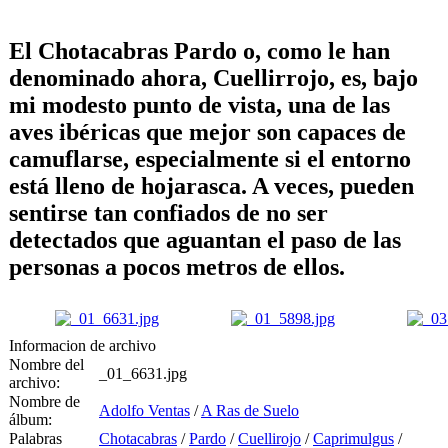
El Chotacabras Pardo o, como le han
denominado ahora, Cuellirrojo, es, bajo
mi modesto punto de vista, una de las
aves ibéricas que mejor son capaces de
camuflarse, especialmente si el entorno
está lleno de hojarasca. A veces, pueden
sentirse tan confiados de no ser
detectados que aguantan el paso de las
personas a pocos metros de ellos.
Informacion de archivo
Nombre del
_01_6631.jpg
archivo:
Nombre de
Adolfo Ventas
/
A Ras de Suelo
álbum:
Palabras
Chotacabras
/
Pardo
/
Cuellirojo
/
Caprimulgus
/