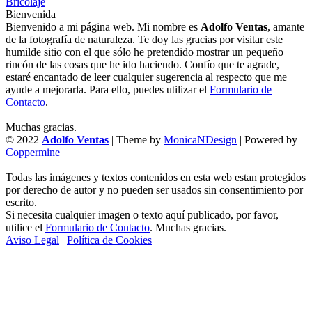
Bricolaje
Bienvenida
Bienvenido a mi página web. Mi nombre es
Adolfo Ventas
, amante
de la fotografía de naturaleza. Te doy las gracias por visitar este
humilde sitio con el que sólo he pretendido mostrar un pequeño
rincón de las cosas que he ido haciendo. Confío que te agrade,
estaré encantado de leer cualquier sugerencia al respecto que me
ayude a mejorarla. Para ello, puedes utilizar el
Formulario de
Contacto
.
Muchas gracias.
© 2022
Adolfo Ventas
| Theme by
MonicaNDesign
| Powered by
Coppermine
Todas las imágenes y textos contenidos en esta web estan protegidos
por derecho de autor y no pueden ser usados sin consentimiento por
escrito.
Si necesita cualquier imagen o texto aquí publicado, por favor,
utilice el
Formulario de Contacto
. Muchas gracias.
Aviso Legal
|
Política de Cookies