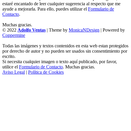
estaré encantado de leer cualquier sugerencia al respecto que me
ayude a mejorarla. Para ello, puedes utilizar el
Formulario de
Contacto
.
Muchas gracias.
© 2022
Adolfo Ventas
| Theme by
MonicaNDesign
| Powered by
Coppermine
Todas las imágenes y textos contenidos en esta web estan protegidos
por derecho de autor y no pueden ser usados sin consentimiento por
escrito.
Si necesita cualquier imagen o texto aquí publicado, por favor,
utilice el
Formulario de Contacto
. Muchas gracias.
Aviso Legal
|
Política de Cookies