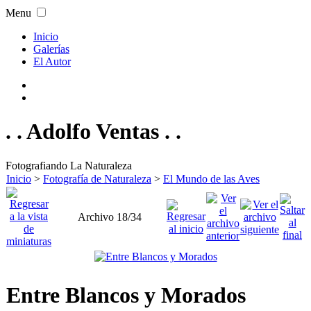
Menu
Inicio
Galerías
El Autor
. . Adolfo Ventas . .
Fotografiando La Naturaleza
Inicio
>
Fotografía de Naturaleza
>
El Mundo de las Aves
Archivo 18/34
Entre Blancos y Morados