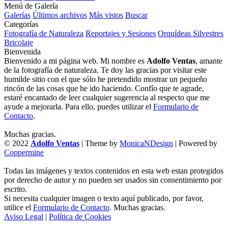
Menú de Galería
Galerías
Últimos archivos
Más vistos
Buscar
Categorías
Fotografía de Naturaleza
Reportajes y Sesiones
Orquídeas Silvestres
Bricolaje
Bienvenida
Bienvenido a mi página web. Mi nombre es
Adolfo Ventas
, amante
de la fotografía de naturaleza. Te doy las gracias por visitar este
humilde sitio con el que sólo he pretendido mostrar un pequeño
rincón de las cosas que he ido haciendo. Confío que te agrade,
estaré encantado de leer cualquier sugerencia al respecto que me
ayude a mejorarla. Para ello, puedes utilizar el
Formulario de
Contacto
.
Muchas gracias.
© 2022
Adolfo Ventas
| Theme by
MonicaNDesign
| Powered by
Coppermine
Todas las imágenes y textos contenidos en esta web estan protegidos
por derecho de autor y no pueden ser usados sin consentimiento por
escrito.
Si necesita cualquier imagen o texto aquí publicado, por favor,
utilice el
Formulario de Contacto
. Muchas gracias.
Aviso Legal
|
Política de Cookies