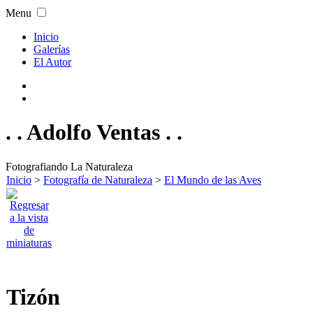
Menu
Inicio
Galerías
El Autor
. . Adolfo Ventas . .
Fotografiando La Naturaleza
Inicio
>
Fotografía de Naturaleza
>
El Mundo de las Aves
Tizón