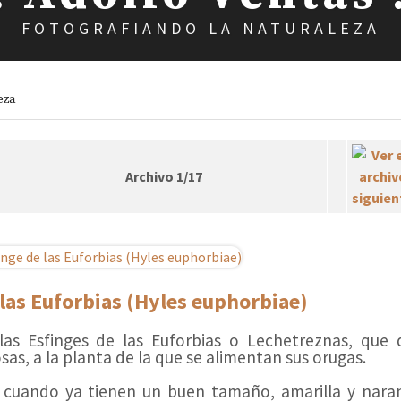
FOTOGRAFIANDO LA NATURALEZA
eza
Archivo 1/17
 las Euforbias (Hyles euphorbiae)
 las Esfinges de las Euforbias o Lechetreznas, que
s, a la planta de la que se alimentan sus orugas.
cuando ya tienen un buen tamaño, amarilla y naranj