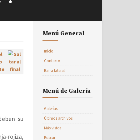
Menú General
Inicio
Contacto
Barra lateral
Menú de Galería
Galerías
 deben su
Últimos archivos
Más vistos
a-rojiza,
Buscar