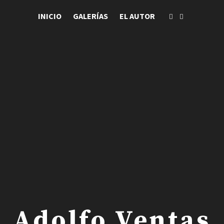
INICIO
GALERÍAS
EL AUTOR
 . Adolfo Ventas .