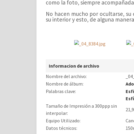
como la foto, siempre acompañada 
No hacen mucho por ocultarse, su co
su interior y esto, de alguna maner
Informacion de archivo
Nombre del archivo:
_04
Nombre de álbum:
Ado
Palabras clave:
Esf
Esf
Tamaño de Impresión a 300ppp sin
21,9
interpolar:
Equipo Utilizado:
Can
Datos técnicos:
150m