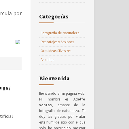
ircula por
Categorías
Fotografía de Naturaleza
Reportajes y Sesiones
Orquídeas Silvestres
Bricolaje
Bienvenida
ruga
/
Bienvenido a mi página web.
Mi nombre es
Adolfo
Ventas
, amante de la
fotografía de naturaleza. Te
ificial
doy las gracias por visitar
este humilde sitio con el que
sólo he pretendido mostrar