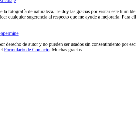
Bricolaje
e la fotografía de naturaleza. Te doy las gracias por visitar este humild
eer cualquier sugerencia al respecto que me ayude a mejorarla. Para ell
ppermine
or derecho de autor y no pueden ser usados sin consentimiento por escr
 el
Formulario de Contacto
. Muchas gracias.