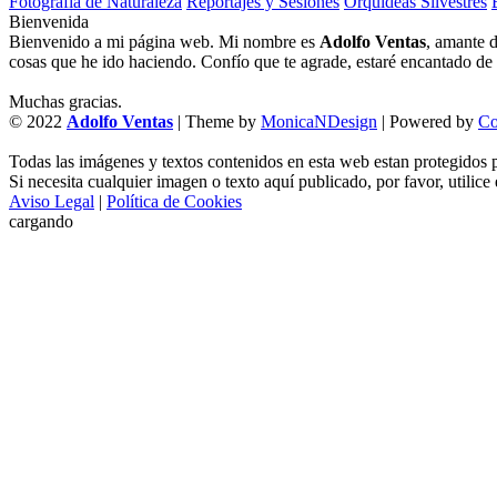
Fotografía de Naturaleza
Reportajes y Sesiones
Orquídeas Silvestres
Bienvenida
Bienvenido a mi página web. Mi nombre es
Adolfo Ventas
, amante d
cosas que he ido haciendo. Confío que te agrade, estaré encantado de l
Muchas gracias.
© 2022
Adolfo Ventas
| Theme by
MonicaNDesign
| Powered by
Co
Todas las imágenes y textos contenidos en esta web estan protegidos p
Si necesita cualquier imagen o texto aquí publicado, por favor, utilice
Aviso Legal
|
Política de Cookies
cargando