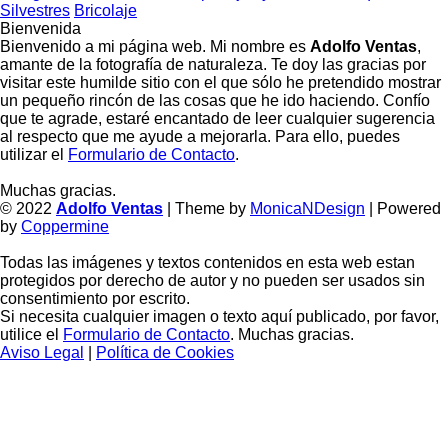
Silvestres
Bricolaje
Bienvenida
Bienvenido a mi página web. Mi nombre es
Adolfo Ventas
,
amante de la fotografía de naturaleza. Te doy las gracias por
visitar este humilde sitio con el que sólo he pretendido mostrar
un pequeño rincón de las cosas que he ido haciendo. Confío
que te agrade, estaré encantado de leer cualquier sugerencia
al respecto que me ayude a mejorarla. Para ello, puedes
utilizar el
Formulario de Contacto
.
Muchas gracias.
© 2022
Adolfo Ventas
| Theme by
MonicaNDesign
| Powered
by
Coppermine
Todas las imágenes y textos contenidos en esta web estan
protegidos por derecho de autor y no pueden ser usados sin
consentimiento por escrito.
Si necesita cualquier imagen o texto aquí publicado, por favor,
utilice el
Formulario de Contacto
. Muchas gracias.
Aviso Legal
|
Política de Cookies