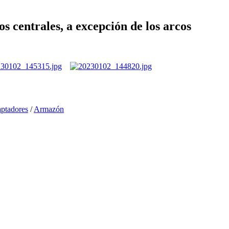
s centrales, a excepción de los arcos
ptadores
/
Armazón