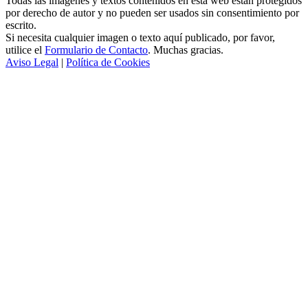
Todas las imágenes y textos contenidos en esta web estan protegidos
por derecho de autor y no pueden ser usados sin consentimiento por
escrito.
Si necesita cualquier imagen o texto aquí publicado, por favor,
utilice el
Formulario de Contacto
. Muchas gracias.
Aviso Legal
|
Política de Cookies