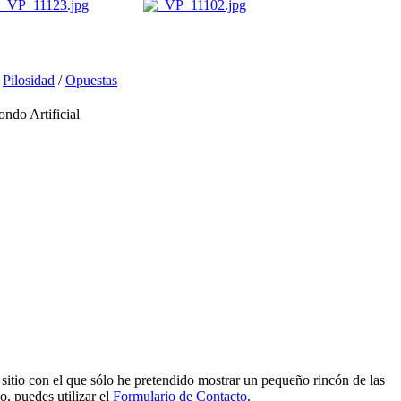
/
Pilosidad
/
Opuestas
o Artificial
e sitio con el que sólo he pretendido mostrar un pequeño rincón de las
o, puedes utilizar el
Formulario de Contacto
.