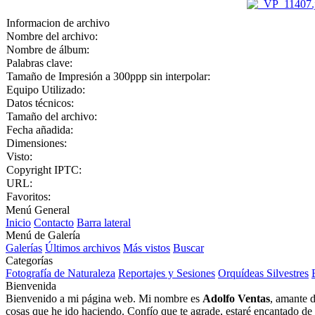
Informacion de archivo
Nombre del archivo:
Nombre de álbum:
Palabras clave:
Tamaño de Impresión a 300ppp sin interpolar:
Equipo Utilizado:
Datos técnicos:
Tamaño del archivo:
Fecha añadida:
Dimensiones:
Visto:
Copyright IPTC:
URL:
Favoritos:
Menú General
Inicio
Contacto
Barra lateral
Menú de Galería
Galerías
Últimos archivos
Más vistos
Buscar
Categorías
Fotografía de Naturaleza
Reportajes y Sesiones
Orquídeas Silvestres
Bienvenida
Bienvenido a mi página web. Mi nombre es
Adolfo Ventas
, amante d
cosas que he ido haciendo. Confío que te agrade, estaré encantado de l