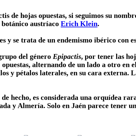
is de hojas opuestas, si seguimos su nombre 
l botánico austríaco
Erich Klein
.
s y se trata de un endemismo ibérico con es
 grupo del género
Epipactis
, por tener las h
opuestas, alternando de un lado a otro en el
alos y pétalos laterales, en su cara externa. 
 de hecho, es considerada una orquídea rara
ada y Almería. Solo en Jaén parece tener u