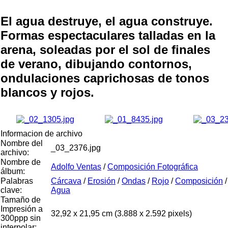
El agua destruye, el agua construye.
Formas espectaculares talladas en la
arena, soleadas por el sol de finales
de verano, dibujando contornos,
ondulaciones caprichosas de tonos
blancos y rojos.
Informacion de archivo
Nombre del
_03_2376.jpg
archivo:
Nombre de
Adolfo Ventas
/
Composición Fotográfica
álbum:
Palabras
Cárcava
/
Erosión
/
Ondas
/
Rojo
/
Composición
/
clave:
Agua
Tamaño de
Impresión a
32,92 x 21,95 cm (3.888 x 2.592 pixels)
300ppp sin
interpolar: