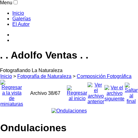
Menu
Inicio
Galerías
El Autor
. . Adolfo Ventas . .
Fotografiando La Naturaleza
Inicio
>
Fotografía de Naturaleza
>
Composición Fotográfica
Archivo 38/67
Ondulaciones