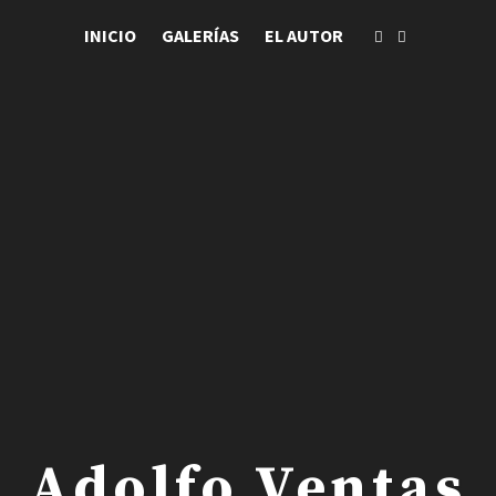
INICIO
GALERÍAS
EL AUTOR
 . Adolfo Ventas .