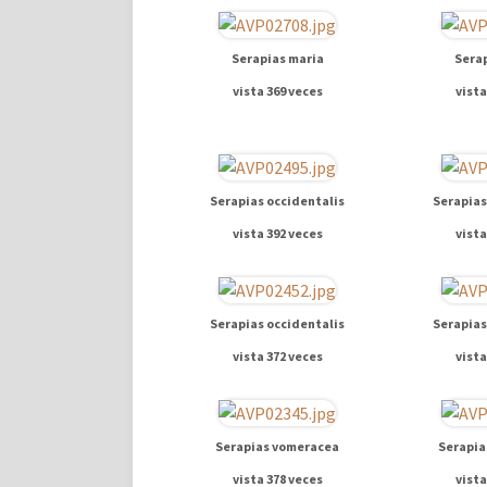
Serapias maria
Serap
vista 369 veces
vista
Serapias occidentalis
Serapias
vista 392 veces
vista
Serapias occidentalis
Serapias
vista 372 veces
vista
Serapias vomeracea
Serapia
vista 378 veces
vista