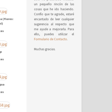
un pequeño rincón de las
cosas que he ido haciendo.
Confío que te agrade, estaré
a (flores:
encantado de leer cualquier
al)
sugerencia al respecto que
me ayude a mejorarla. Para
ces
ello, puedes utilizar el
Formulario de Contacto
.
Muchas gracias.
Sp
ces
gua
ces