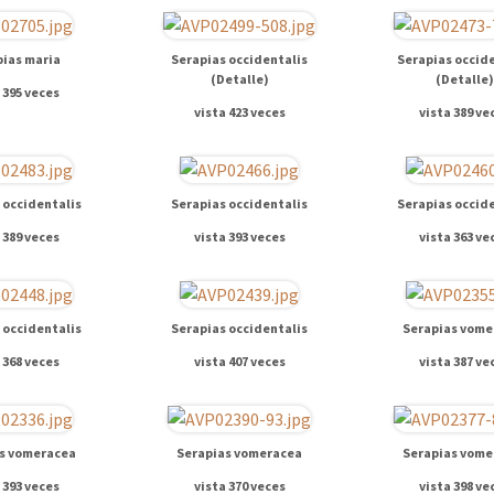
ias maria
Serapias occidentalis
Serapias occid
(Detalle)
(Detalle)
 395 veces
vista 423 veces
vista 389 ve
 occidentalis
Serapias occidentalis
Serapias occid
 389 veces
vista 393 veces
vista 363 ve
 occidentalis
Serapias occidentalis
Serapias vome
 368 veces
vista 407 veces
vista 387 ve
s vomeracea
Serapias vomeracea
Serapias vome
 393 veces
vista 370 veces
vista 398 ve