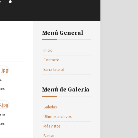
Menú General
Inicio
Contacto
Barra lateral
p.
ces
Menú de Galería
Galerías
ria
Últimos archivos
ces
Más vistos
Buscar