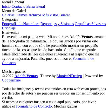
Menú General
Inicio
Contacto
Barra lateral
Menú de Galería
Galerías
Últimos archivos
Más vistos
Buscar
Categorías
Fotografía de Naturaleza
Reportajes y Sesiones
Orquídeas Silvestres
Bricolaje
Bienvenida
Bienvenido a mi página web. Mi nombre es
Adolfo Ventas
, amante
de la fotografía de naturaleza. Te doy las gracias por visitar este
humilde sitio con el que sólo he pretendido mostrar un pequeño
rincón de las cosas que he ido haciendo. Confío que te agrade,
estaré encantado de leer cualquier sugerencia al respecto que me
ayude a mejorarla. Para ello, puedes utilizar el
Formulario de
Contacto
.
Muchas gracias.
© 2022
Adolfo Ventas
| Theme by
MonicaNDesign
| Powered by
Coppermine
Todas las imágenes y textos contenidos en esta web estan protegidos
por derecho de autor y no pueden ser usados sin consentimiento por
escrito.
Si necesita cualquier imagen o texto aquí publicado, por favor,
utilice el
Formulario de Contacto
. Muchas gracias.