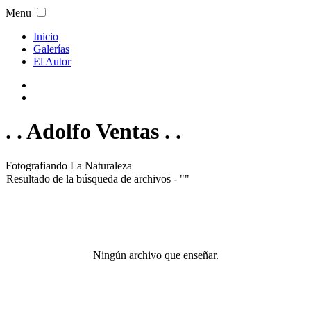
Menu
Inicio
Galerías
El Autor
. . Adolfo Ventas . .
Fotografiando La Naturaleza
Resultado de la búsqueda de archivos - ""
Ningún archivo que enseñar.