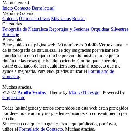
Menú General
Inicio
Contacto
Barra lateral
Menú de Galería
Galerías
Últimos archivos
Más vistos
Buscar
Categorías
Fotografía de Naturaleza
Reportajes y Sesiones
Orquídeas Silvestres
Bricolaje
Bienvenida
Bienvenido a mi página web. Mi nombre es
Adolfo Ventas
, amante
de la fotografía de naturaleza. Te doy las gracias por visitar este
humilde sitio con el que sólo he pretendido mostrar un pequeño
rincón de las cosas que he ido haciendo. Confío que te agrade,
estaré encantado de leer cualquier sugerencia al respecto que me
ayude a mejorarla. Para ello, puedes utilizar el
Formulario de
Contacto
.
Muchas gracias.
© 2022
Adolfo Ventas
| Theme by
MonicaNDesign
| Powered by
Coppermine
Todas las imágenes y textos contenidos en esta web estan protegidos
por derecho de autor y no pueden ser usados sin consentimiento por
escrito.
Si necesita cualquier imagen o texto aquí publicado, por favor,
utilice el
Formulario de Contacto
. Muchas gracias.