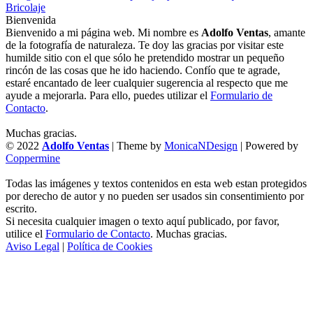
Bricolaje
Bienvenida
Bienvenido a mi página web. Mi nombre es
Adolfo Ventas
, amante
de la fotografía de naturaleza. Te doy las gracias por visitar este
humilde sitio con el que sólo he pretendido mostrar un pequeño
rincón de las cosas que he ido haciendo. Confío que te agrade,
estaré encantado de leer cualquier sugerencia al respecto que me
ayude a mejorarla. Para ello, puedes utilizar el
Formulario de
Contacto
.
Muchas gracias.
© 2022
Adolfo Ventas
| Theme by
MonicaNDesign
| Powered by
Coppermine
Todas las imágenes y textos contenidos en esta web estan protegidos
por derecho de autor y no pueden ser usados sin consentimiento por
escrito.
Si necesita cualquier imagen o texto aquí publicado, por favor,
utilice el
Formulario de Contacto
. Muchas gracias.
Aviso Legal
|
Política de Cookies