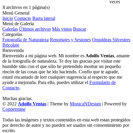
veces
8 archivos en 1 página(s)
Menú General
Inicio
Contacto
Barra lateral
Menú de Galería
Galerías
Últimos archivos
Más vistos
Buscar
Categorías
Fotografía de Naturaleza
Reportajes y Sesiones
Orquídeas Silvestres
Bricolaje
Bienvenida
Bienvenido a mi página web. Mi nombre es
Adolfo Ventas
, amante
de la fotografía de naturaleza. Te doy las gracias por visitar este
humilde sitio con el que sólo he pretendido mostrar un pequeño
rincón de las cosas que he ido haciendo. Confío que te agrade,
estaré encantado de leer cualquier sugerencia al respecto que me
ayude a mejorarla. Para ello, puedes utilizar el
Formulario de
Contacto
.
Muchas gracias.
© 2022
Adolfo Ventas
| Theme by
MonicaNDesign
| Powered by
Coppermine
Todas las imágenes y textos contenidos en esta web estan protegidos
por derecho de autor y no pueden ser usados sin consentimiento por
escrito.