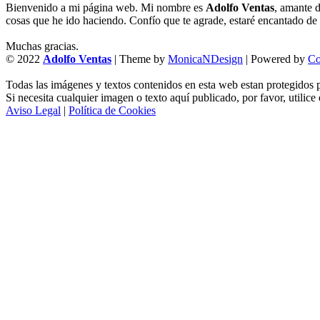
Bienvenido a mi página web. Mi nombre es
Adolfo Ventas
, amante d
cosas que he ido haciendo. Confío que te agrade, estaré encantado de l
Muchas gracias.
© 2022
Adolfo Ventas
| Theme by
MonicaNDesign
| Powered by
Co
Todas las imágenes y textos contenidos en esta web estan protegidos p
Si necesita cualquier imagen o texto aquí publicado, por favor, utilice
Aviso Legal
|
Política de Cookies