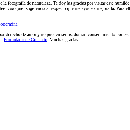
e la fotografía de naturaleza. Te doy las gracias por visitar este humild
eer cualquier sugerencia al respecto que me ayude a mejorarla. Para ell
ppermine
or derecho de autor y no pueden ser usados sin consentimiento por escr
 el
Formulario de Contacto
. Muchas gracias.