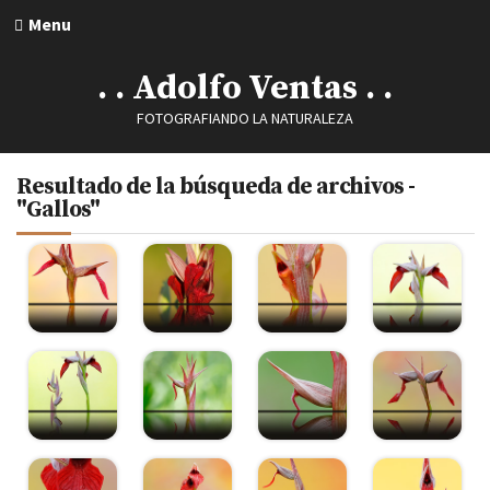
Menu
. . Adolfo Ventas . .
FOTOGRAFIANDO LA NATURALEZA
Resultado de la búsqueda de archivos -
"Gallos"