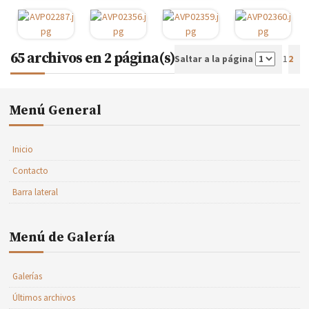
65 archivos en 2 página(s)
1
Saltar a la página
2
Menú General
Inicio
Contacto
Barra lateral
Menú de Galería
Galerías
Últimos archivos