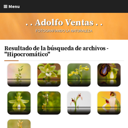
Menu
. . Adolfo Ventas . .
FOTOGRAFIANDO LA NATURALEZA
Resultado de la búsqueda de archivos -
"Hipocromático"