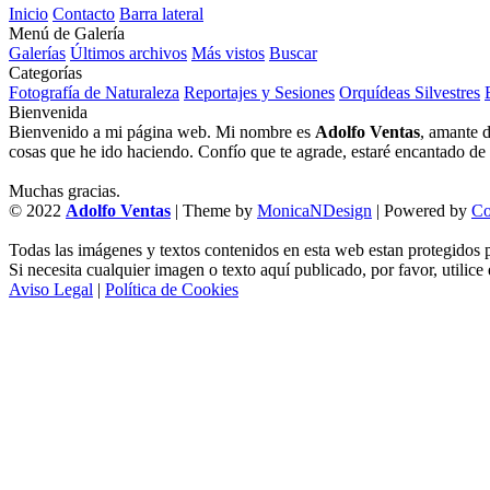
Inicio
Contacto
Barra lateral
Menú de Galería
Galerías
Últimos archivos
Más vistos
Buscar
Categorías
Fotografía de Naturaleza
Reportajes y Sesiones
Orquídeas Silvestres
Bienvenida
Bienvenido a mi página web. Mi nombre es
Adolfo Ventas
, amante d
cosas que he ido haciendo. Confío que te agrade, estaré encantado de l
Muchas gracias.
© 2022
Adolfo Ventas
| Theme by
MonicaNDesign
| Powered by
Co
Todas las imágenes y textos contenidos en esta web estan protegidos p
Si necesita cualquier imagen o texto aquí publicado, por favor, utilice
Aviso Legal
|
Política de Cookies