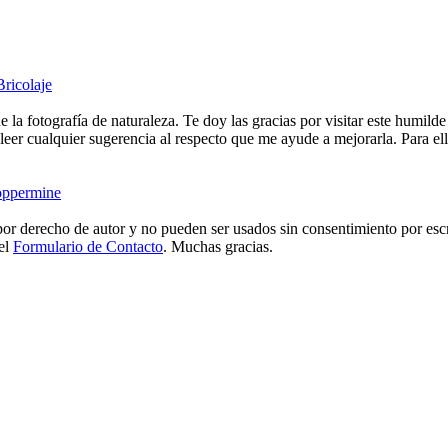
Bricolaje
e la fotografía de naturaleza. Te doy las gracias por visitar este humild
eer cualquier sugerencia al respecto que me ayude a mejorarla. Para ell
ppermine
or derecho de autor y no pueden ser usados sin consentimiento por escr
 el
Formulario de Contacto
. Muchas gracias.