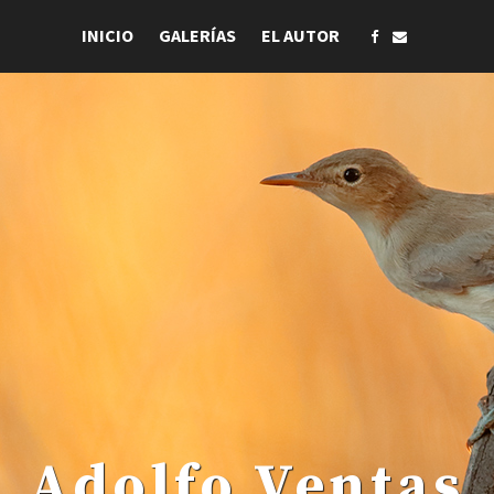
INICIO
GALERÍAS
EL AUTOR
 . Adolfo Ventas .