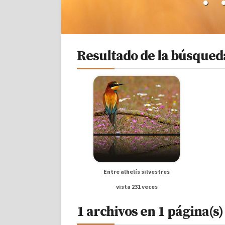
Resultado de la búsqueda
Entre alhelís silvestres
vista 231 veces
1 archivos en 1 página(s)