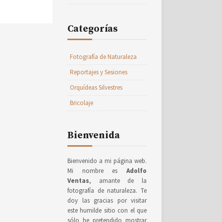
Categorías
Fotografía de Naturaleza
Reportajes y Sesiones
Orquídeas Silvestres
Bricolaje
Bienvenida
Bienvenido a mi página web.
Mi nombre es
Adolfo
Ventas
, amante de la
fotografía de naturaleza. Te
doy las gracias por visitar
este humilde sitio con el que
sólo he pretendido mostrar