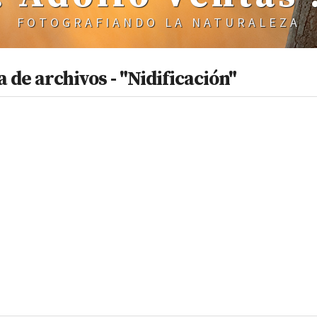
FOTOGRAFIANDO LA NATURALEZA
 de archivos - "Nidificación"