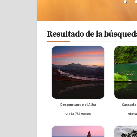
Resultado de la búsqueda
Despuntando el Alba
Cascadas
vista 751 veces
vista