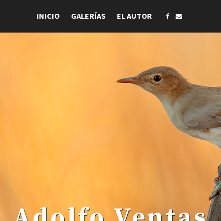
INICIO
GALERÍAS
EL AUTOR
 . Adolfo Ventas .