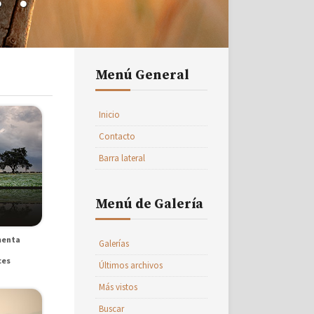
Menú General
Inicio
Contacto
Barra lateral
Menú de Galería
menta
Galerías
ces
Últimos archivos
Más vistos
Buscar