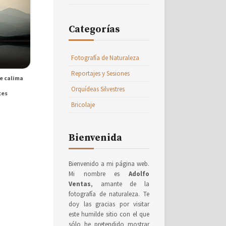
Categorías
Fotografía de Naturaleza
Reportajes y Sesiones
e calima
Orquídeas Silvestres
ces
Bricolaje
Bienvenida
Bienvenido a mi página web.
Mi nombre es
Adolfo
Ventas
, amante de la
fotografía de naturaleza. Te
doy las gracias por visitar
este humilde sitio con el que
sólo he pretendido mostrar