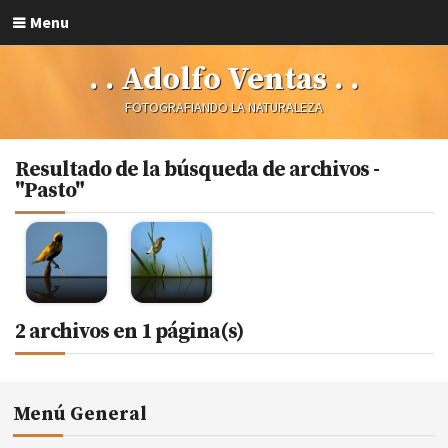
Menu
. . Adolfo Ventas . .
FOTOGRAFIANDO LA NATURALEZA
Resultado de la búsqueda de archivos -
"Pasto"
2 archivos en 1 página(s)
Menú General