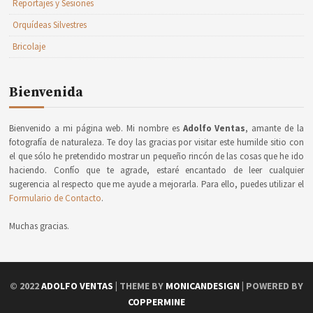
Reportajes y Sesiones
Orquídeas Silvestres
Bricolaje
Bienvenida
Bienvenido a mi página web. Mi nombre es
Adolfo Ventas
, amante de la
fotografía de naturaleza. Te doy las gracias por visitar este humilde sitio con
el que sólo he pretendido mostrar un pequeño rincón de las cosas que he ido
haciendo. Confío que te agrade, estaré encantado de leer cualquier
sugerencia al respecto que me ayude a mejorarla. Para ello, puedes utilizar el
Formulario de Contacto
.
Muchas gracias.
© 2022
ADOLFO VENTAS
| THEME BY
MONICANDESIGN
| POWERED BY
COPPERMINE