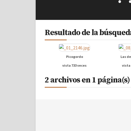
Resultado de la búsqueda
Picogordo
Las de
vista 733 veces
vista
2 archivos en 1 página(s)