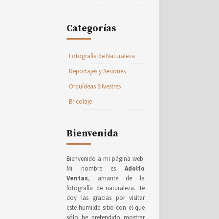
Categorías
Fotografía de Naturaleza
Reportajes y Sesiones
Orquídeas Silvestres
Bricolaje
Bienvenida
Bienvenido a mi página web.
Mi nombre es
Adolfo
Ventas
, amante de la
fotografía de naturaleza. Te
doy las gracias por visitar
este humilde sitio con el que
sólo he pretendido mostrar