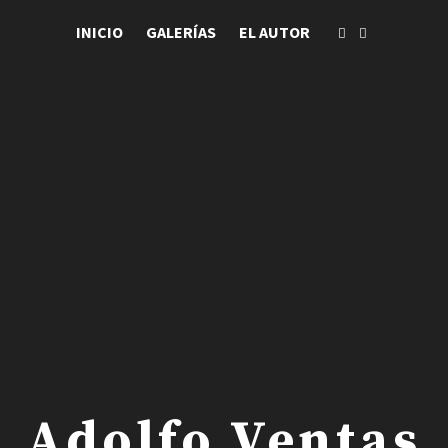
INICIO
GALERÍAS
EL AUTOR
 . Adolfo Ventas .