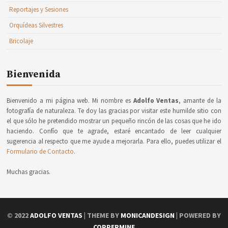
Reportajes y Sesiones
Orquídeas Silvestres
Bricolaje
Bienvenida
Bienvenido a mi página web. Mi nombre es
Adolfo Ventas
, amante de la
fotografía de naturaleza. Te doy las gracias por visitar este humilde sitio con
el que sólo he pretendido mostrar un pequeño rincón de las cosas que he ido
haciendo. Confío que te agrade, estaré encantado de leer cualquier
sugerencia al respecto que me ayude a mejorarla. Para ello, puedes utilizar el
Formulario de Contacto
.
Muchas gracias.
© 2022
ADOLFO VENTAS
| THEME BY
MONICANDESIGN
| POWERED BY
COPPERMINE