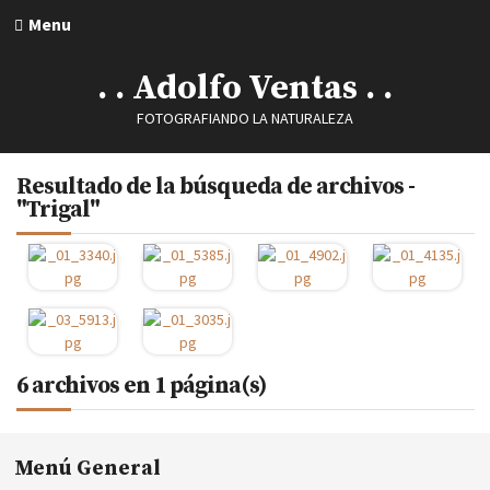
Menu
. . Adolfo Ventas . .
FOTOGRAFIANDO LA NATURALEZA
Resultado de la búsqueda de archivos -
"Trigal"
6 archivos en 1 página(s)
Menú General