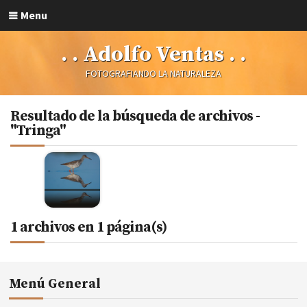
Menu
. . Adolfo Ventas . .
FOTOGRAFIANDO LA NATURALEZA
Resultado de la búsqueda de archivos -
"Tringa"
1 archivos en 1 página(s)
Menú General