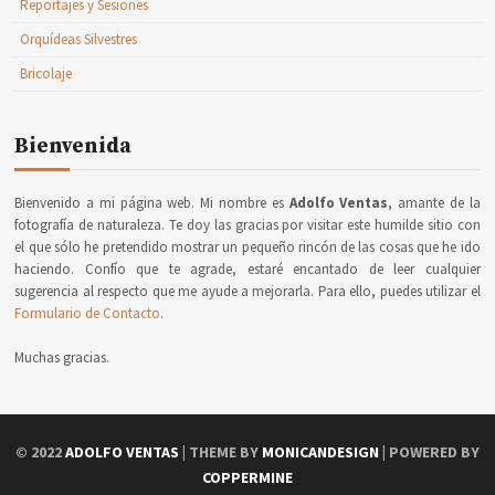
Reportajes y Sesiones
Orquídeas Silvestres
Bricolaje
Bienvenida
Bienvenido a mi página web. Mi nombre es
Adolfo Ventas
, amante de la
fotografía de naturaleza. Te doy las gracias por visitar este humilde sitio con
el que sólo he pretendido mostrar un pequeño rincón de las cosas que he ido
haciendo. Confío que te agrade, estaré encantado de leer cualquier
sugerencia al respecto que me ayude a mejorarla. Para ello, puedes utilizar el
Formulario de Contacto
.
Muchas gracias.
© 2022
ADOLFO VENTAS
| THEME BY
MONICANDESIGN
| POWERED BY
COPPERMINE