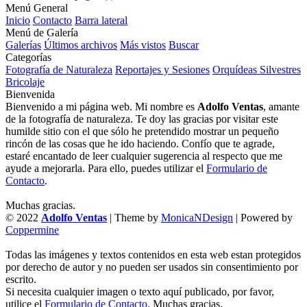
Menú General
Inicio
Contacto
Barra lateral
Menú de Galería
Galerías
Últimos archivos
Más vistos
Buscar
Categorías
Fotografía de Naturaleza
Reportajes y Sesiones
Orquídeas Silvestres
Bricolaje
Bienvenida
Bienvenido a mi página web. Mi nombre es
Adolfo Ventas
, amante
de la fotografía de naturaleza. Te doy las gracias por visitar este
humilde sitio con el que sólo he pretendido mostrar un pequeño
rincón de las cosas que he ido haciendo. Confío que te agrade,
estaré encantado de leer cualquier sugerencia al respecto que me
ayude a mejorarla. Para ello, puedes utilizar el
Formulario de
Contacto
.
Muchas gracias.
© 2022
Adolfo Ventas
| Theme by
MonicaNDesign
| Powered by
Coppermine
Todas las imágenes y textos contenidos en esta web estan protegidos
por derecho de autor y no pueden ser usados sin consentimiento por
escrito.
Si necesita cualquier imagen o texto aquí publicado, por favor,
utilice el
Formulario de Contacto
. Muchas gracias.