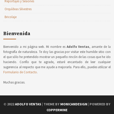
Reportajes y Sesiones
Orquídeas Silvestres
Bricolaje
Bienvenida
Bienvenido a mi página web. Mi nombre es
Adolfo Ventas
, amante de la
fotografía de naturaleza. Te doy las gracias por visitar este humilde sitio con
el que sólo he pretendido mostrar un pequeño rincón de las cosas que he ido
haciendo. Confío que te agrade, estaré encantado de leer cualquier
sugerencia al respecto que me ayude a mejorarla. Para ello, puedes utilizar el
Formulario de Contacto
.
Muchas gracias.
© 2022
ADOLFO VENTAS
| THEME BY
MONICANDESIGN
| POWERED BY
COPPERMINE