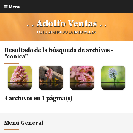
Menu
. . Adolfo Ventas . .
FOTOGRAFIANDO LA NATURALEZA
Resultado de la búsqueda de archivos -
"conica"
4 archivos en 1 página(s)
Menú General