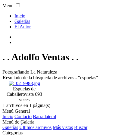
Menu
Inicio
Galerías
El Autor
. . Adolfo Ventas . .
Fotografiando La Naturaleza
Resultado de la búsqueda de archivos - "espuelas"
Espuelas de
Caballero
vista 693
veces
1 archivos en 1 página(s)
Menú General
Inicio
Contacto
Barra lateral
Menú de Galería
Galerías
Últimos archivos
Más vistos
Buscar
Categorías