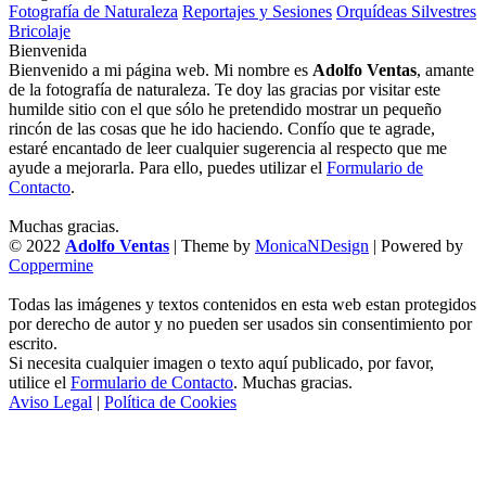
Fotografía de Naturaleza
Reportajes y Sesiones
Orquídeas Silvestres
Bricolaje
Bienvenida
Bienvenido a mi página web. Mi nombre es
Adolfo Ventas
, amante
de la fotografía de naturaleza. Te doy las gracias por visitar este
humilde sitio con el que sólo he pretendido mostrar un pequeño
rincón de las cosas que he ido haciendo. Confío que te agrade,
estaré encantado de leer cualquier sugerencia al respecto que me
ayude a mejorarla. Para ello, puedes utilizar el
Formulario de
Contacto
.
Muchas gracias.
© 2022
Adolfo Ventas
| Theme by
MonicaNDesign
| Powered by
Coppermine
Todas las imágenes y textos contenidos en esta web estan protegidos
por derecho de autor y no pueden ser usados sin consentimiento por
escrito.
Si necesita cualquier imagen o texto aquí publicado, por favor,
utilice el
Formulario de Contacto
. Muchas gracias.
Aviso Legal
|
Política de Cookies