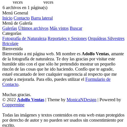
veces
veces
6 archivos en 1 página(s)
Menú General
Inicio
Contacto
Barra lateral
Menú de Galería
Galerías
Últimos archivos
Más vistos
Buscar
Categorías
Fotografía de Naturaleza
Reportajes y Sesiones
Orquídeas Silvestres
Bricolaje
Bienvenida
Bienvenido a mi página web. Mi nombre es
Adolfo Ventas
, amante
de la fotografía de naturaleza. Te doy las gracias por visitar este
humilde sitio con el que sólo he pretendido mostrar un pequeño
rincón de las cosas que he ido haciendo. Confío que te agrade,
estaré encantado de leer cualquier sugerencia al respecto que me
ayude a mejorarla. Para ello, puedes utilizar el
Formulario de
Contacto
.
Muchas gracias.
© 2022
Adolfo Ventas
| Theme by
MonicaNDesign
| Powered by
Coppermine
Todas las imágenes y textos contenidos en esta web estan protegidos
por derecho de autor y no pueden ser usados sin consentimiento por
escrito.