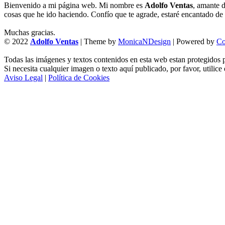
Bienvenido a mi página web. Mi nombre es
Adolfo Ventas
, amante d
cosas que he ido haciendo. Confío que te agrade, estaré encantado de l
Muchas gracias.
© 2022
Adolfo Ventas
| Theme by
MonicaNDesign
| Powered by
Co
Todas las imágenes y textos contenidos en esta web estan protegidos p
Si necesita cualquier imagen o texto aquí publicado, por favor, utilice
Aviso Legal
|
Política de Cookies