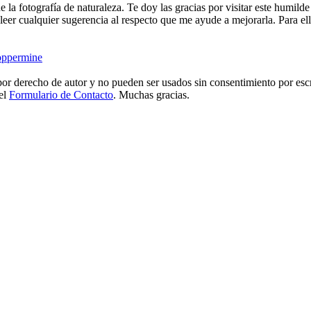
e la fotografía de naturaleza. Te doy las gracias por visitar este humild
eer cualquier sugerencia al respecto que me ayude a mejorarla. Para ell
ppermine
or derecho de autor y no pueden ser usados sin consentimiento por escr
 el
Formulario de Contacto
. Muchas gracias.