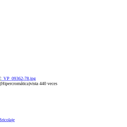
 (Hipercromática)
vista 440 veces
Bricolaje