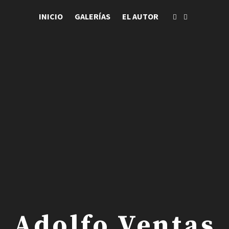
INICIO
GALERÍAS
EL AUTOR
 . Adolfo Ventas .