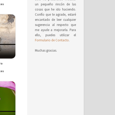
ces
un pequeño rincón de las
cosas que he ido haciendo.
Confío que te agrade, estaré
encantado de leer cualquier
sugerencia al respecto que
me ayude a mejorarla. Para
ello, puedes utilizar el
Formulario de Contacto
.
Muchas gracias.
ra
ces