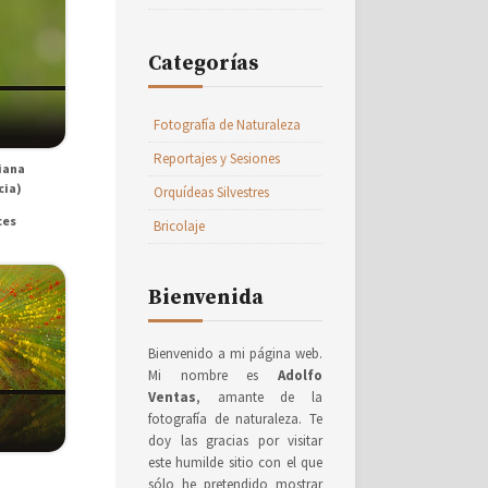
Categorías
Fotografía de Naturaleza
Reportajes y Sesiones
iana
cia)
Orquídeas Silvestres
ces
Bricolaje
Bienvenida
Bienvenido a mi página web.
Mi nombre es
Adolfo
Ventas
, amante de la
fotografía de naturaleza. Te
doy las gracias por visitar
este humilde sitio con el que
sólo he pretendido mostrar