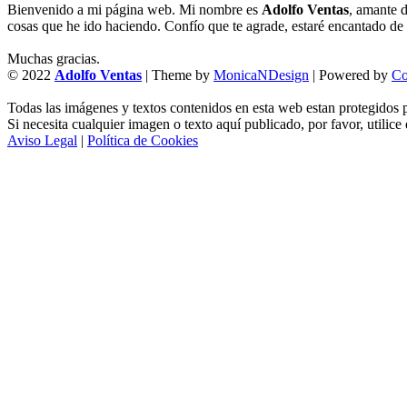
Bienvenido a mi página web. Mi nombre es
Adolfo Ventas
, amante d
cosas que he ido haciendo. Confío que te agrade, estaré encantado de l
Muchas gracias.
© 2022
Adolfo Ventas
| Theme by
MonicaNDesign
| Powered by
Co
Todas las imágenes y textos contenidos en esta web estan protegidos p
Si necesita cualquier imagen o texto aquí publicado, por favor, utilice
Aviso Legal
|
Política de Cookies