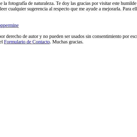
e la fotografía de naturaleza. Te doy las gracias por visitar este humild
eer cualquier sugerencia al respecto que me ayude a mejorarla. Para ell
ppermine
or derecho de autor y no pueden ser usados sin consentimiento por escr
 el
Formulario de Contacto
. Muchas gracias.