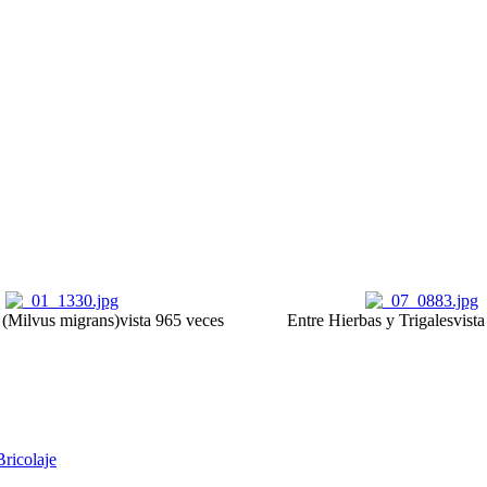
(Milvus migrans)
vista 965 veces
Entre Hierbas y Trigales
vist
Bricolaje