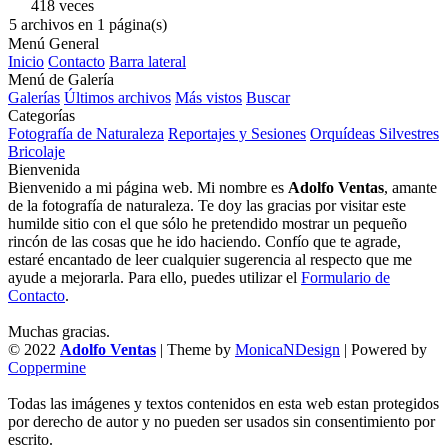
418 veces
5 archivos en 1 página(s)
Menú General
Inicio
Contacto
Barra lateral
Menú de Galería
Galerías
Últimos archivos
Más vistos
Buscar
Categorías
Fotografía de Naturaleza
Reportajes y Sesiones
Orquídeas Silvestres
Bricolaje
Bienvenida
Bienvenido a mi página web. Mi nombre es
Adolfo Ventas
, amante
de la fotografía de naturaleza. Te doy las gracias por visitar este
humilde sitio con el que sólo he pretendido mostrar un pequeño
rincón de las cosas que he ido haciendo. Confío que te agrade,
estaré encantado de leer cualquier sugerencia al respecto que me
ayude a mejorarla. Para ello, puedes utilizar el
Formulario de
Contacto
.
Muchas gracias.
© 2022
Adolfo Ventas
| Theme by
MonicaNDesign
| Powered by
Coppermine
Todas las imágenes y textos contenidos en esta web estan protegidos
por derecho de autor y no pueden ser usados sin consentimiento por
escrito.