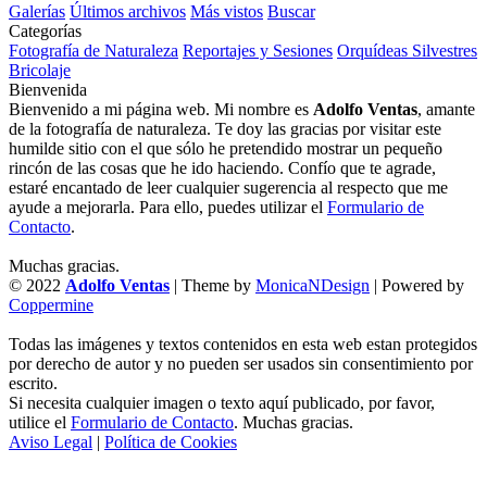
Galerías
Últimos archivos
Más vistos
Buscar
Categorías
Fotografía de Naturaleza
Reportajes y Sesiones
Orquídeas Silvestres
Bricolaje
Bienvenida
Bienvenido a mi página web. Mi nombre es
Adolfo Ventas
, amante
de la fotografía de naturaleza. Te doy las gracias por visitar este
humilde sitio con el que sólo he pretendido mostrar un pequeño
rincón de las cosas que he ido haciendo. Confío que te agrade,
estaré encantado de leer cualquier sugerencia al respecto que me
ayude a mejorarla. Para ello, puedes utilizar el
Formulario de
Contacto
.
Muchas gracias.
© 2022
Adolfo Ventas
| Theme by
MonicaNDesign
| Powered by
Coppermine
Todas las imágenes y textos contenidos en esta web estan protegidos
por derecho de autor y no pueden ser usados sin consentimiento por
escrito.
Si necesita cualquier imagen o texto aquí publicado, por favor,
utilice el
Formulario de Contacto
. Muchas gracias.
Aviso Legal
|
Política de Cookies