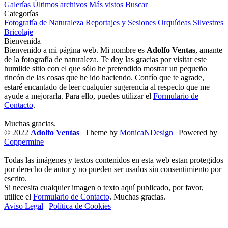
Galerías
Últimos archivos
Más vistos
Buscar
Categorías
Fotografía de Naturaleza
Reportajes y Sesiones
Orquídeas Silvestres
Bricolaje
Bienvenida
Bienvenido a mi página web. Mi nombre es
Adolfo Ventas
, amante
de la fotografía de naturaleza. Te doy las gracias por visitar este
humilde sitio con el que sólo he pretendido mostrar un pequeño
rincón de las cosas que he ido haciendo. Confío que te agrade,
estaré encantado de leer cualquier sugerencia al respecto que me
ayude a mejorarla. Para ello, puedes utilizar el
Formulario de
Contacto
.
Muchas gracias.
© 2022
Adolfo Ventas
| Theme by
MonicaNDesign
| Powered by
Coppermine
Todas las imágenes y textos contenidos en esta web estan protegidos
por derecho de autor y no pueden ser usados sin consentimiento por
escrito.
Si necesita cualquier imagen o texto aquí publicado, por favor,
utilice el
Formulario de Contacto
. Muchas gracias.
Aviso Legal
|
Política de Cookies