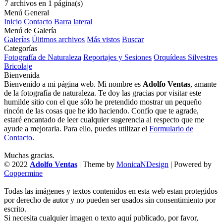
7 archivos en 1 página(s)
Menú General
Inicio
Contacto
Barra lateral
Menú de Galería
Galerías
Últimos archivos
Más vistos
Buscar
Categorías
Fotografía de Naturaleza
Reportajes y Sesiones
Orquídeas Silvestres
Bricolaje
Bienvenida
Bienvenido a mi página web. Mi nombre es
Adolfo Ventas
, amante
de la fotografía de naturaleza. Te doy las gracias por visitar este
humilde sitio con el que sólo he pretendido mostrar un pequeño
rincón de las cosas que he ido haciendo. Confío que te agrade,
estaré encantado de leer cualquier sugerencia al respecto que me
ayude a mejorarla. Para ello, puedes utilizar el
Formulario de
Contacto
.
Muchas gracias.
© 2022
Adolfo Ventas
| Theme by
MonicaNDesign
| Powered by
Coppermine
Todas las imágenes y textos contenidos en esta web estan protegidos
por derecho de autor y no pueden ser usados sin consentimiento por
escrito.
Si necesita cualquier imagen o texto aquí publicado, por favor,