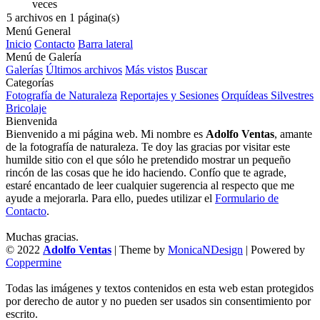
veces
5 archivos en 1 página(s)
Menú General
Inicio
Contacto
Barra lateral
Menú de Galería
Galerías
Últimos archivos
Más vistos
Buscar
Categorías
Fotografía de Naturaleza
Reportajes y Sesiones
Orquídeas Silvestres
Bricolaje
Bienvenida
Bienvenido a mi página web. Mi nombre es
Adolfo Ventas
, amante
de la fotografía de naturaleza. Te doy las gracias por visitar este
humilde sitio con el que sólo he pretendido mostrar un pequeño
rincón de las cosas que he ido haciendo. Confío que te agrade,
estaré encantado de leer cualquier sugerencia al respecto que me
ayude a mejorarla. Para ello, puedes utilizar el
Formulario de
Contacto
.
Muchas gracias.
© 2022
Adolfo Ventas
| Theme by
MonicaNDesign
| Powered by
Coppermine
Todas las imágenes y textos contenidos en esta web estan protegidos
por derecho de autor y no pueden ser usados sin consentimiento por
escrito.