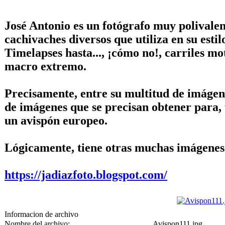
José Antonio es un fotógrafo muy polivale
cachivaches diversos que utiliza en su estil
Timelapses hasta..., ¡cómo no!, carriles m
macro extremo.
Precisamente, entre su multitud de imágene
de imágenes que se precisan obtener para, 
un avispón europeo.
Lógicamente, tiene otras muchas imágenes 
https://jadiazfoto.blogspot.com/
Informacion de archivo
Nombre del archivo:
Avispon111.jpg