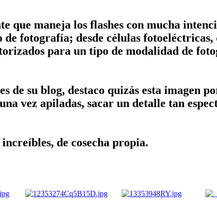
nte que maneja los flashes con mucha intenc
o de fotografía; desde células fotoeléctricas
otorizados para un tipo de modalidad de fot
s de su blog, destaco quizás esta imagen por
una vez apiladas, sacar un detalle tan espe
increíbles, de cosecha propia.