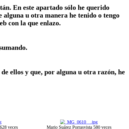
stán. En este apartado sólo he querido
e alguna u otra manera he tenido o tengo
eb con la que enlazo.
 sumando.
de ellos y que, por alguna u otra razón, he
 628 veces
Mario Suárez Porras
vista 580 veces