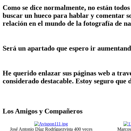
Como se dice normalmente, no están todos l
buscar un hueco para hablar y comentar so
relación en el mundo de la fotografía de n
Será un apartado que espero ir aumentand
He querido enlazar sus páginas web a travé
considerado destacable. Estoy seguro que di
Los Amigos y Compañeros
José Antonio Díaz Rodríguez
vista 400 veces
Marcos