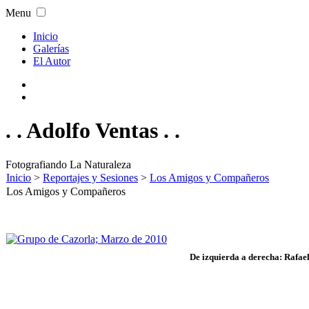
Menu
Inicio
Galerías
El Autor
. . Adolfo Ventas . .
Fotografiando La Naturaleza
Inicio
>
Reportajes y Sesiones
>
Los Amigos y Compañeros
Los Amigos y Compañeros
De izquierda a derecha: Rafa