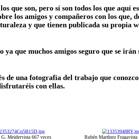
os que son, pero sí son todos los que aquí e
bre los amigos y compañeros con los que, d
aturaleza y que tienen publicada su propia w
o ya que muchos amigos seguro que se irán
s de una fotografía del trabajo que conozco 
sfrutaréis con ellas.
 G. Meider
vista 667 veces
Rubén Martínez Fraga
vista