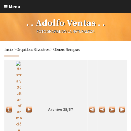
Menu
. . Adolfo Ventas . .
FOTOGRAFIANDO LA NATURALEZA
Inicio
>
Orquídeas Silvestres
>
Género Serapias
Archivo 35/57