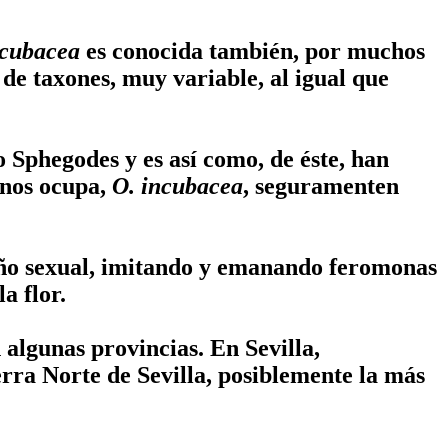
ncubacea
es conocida también, por muchos
 de taxones, muy variable, al igual que
 Sphegodes y es así como, de éste, han
 nos ocupa,
O. incubacea
, seguramenten
gaño sexual, imitando y emanando feromonas
a flor.
algunas provincias. En Sevilla,
erra Norte de Sevilla, posiblemente la más