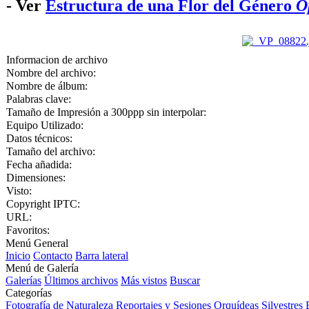
- Ver
Estructura de una Flor del Género
O
Informacion de archivo
Nombre del archivo:
Nombre de álbum:
Palabras clave:
Tamaño de Impresión a 300ppp sin interpolar:
Equipo Utilizado:
Datos técnicos:
Tamaño del archivo:
Fecha añadida:
Dimensiones:
Visto:
Copyright IPTC:
URL:
Favoritos:
Menú General
Inicio
Contacto
Barra lateral
Menú de Galería
Galerías
Últimos archivos
Más vistos
Buscar
Categorías
Fotografía de Naturaleza
Reportajes y Sesiones
Orquídeas Silvestres