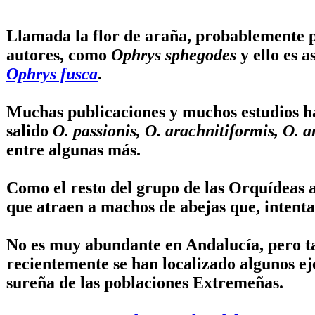
Llamada la flor de araña, probablemente p
autores, como
Ophrys sphegodes
y ello es a
Ophrys fusca
.
Muchas publicaciones y muchos estudios ha
salido
O. passionis, O. arachnitiformis, O. 
entre algunas más.
Como el resto del grupo de las Orquídeas 
que atraen a machos de abejas que, intenta
No es muy abundante en Andalucía, pero ta
recientemente se han localizado algunos ej
sureña de las poblaciones Extremeñas.