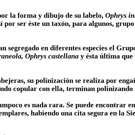
or la forma y dibujo de su labelo,
Ophrys i
sí por ser éste un taxón, para algunos, grupo
n segregado en diferentes especies el Grupo
araneola, Ophrys castellana
y ésta última que
abejeras, su polinización se realiza por en
ndo copular con ella, terminan polinizando l
mpoco es nada rara. Se puede encontrar en 
emplares, habiendo una cita segura en la Si