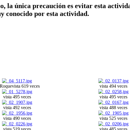
o, la única precaución es evitar esta activid
uy conocido por esta actividad.
 Roque
vista 619 veces
vista 494 veces
vista 495 veces
vista 495 veces
vista 492 veces
vista 488 veces
vista 490 veces
vista 525 veces
vista 519 veces
vista 485 veces