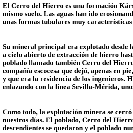
El Cerro del Hierro es una formación Kárst
mismo suelo. Las aguas han ido erosionando
unas formas tubulares muy características 
Su mineral principal era explotado desde l
a cielo abierto de extracción de hierro has
poblado llamado también Cerro del Hierro 
compañía escocesa que dejó, apenas en pie,
y que era la residencia de los ingenieros. 
enlazando con la línea Sevilla-Mérida, unos
Como todo, la explotación minera se cerr
nuestros días. El poblado, Cerro del Hierr
descendientes se quedaron y el poblado nun