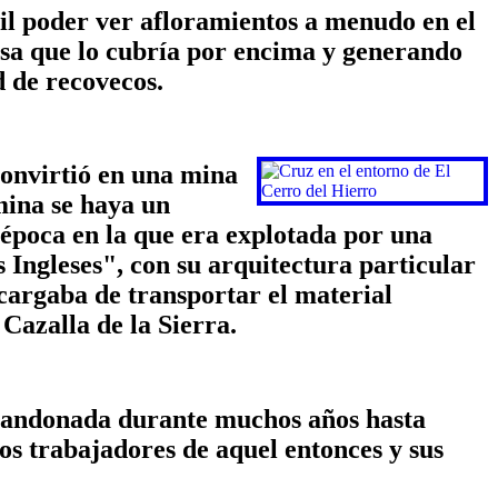
cil poder ver afloramientos a menudo en el
losa que lo cubría por encima y generando
d de recovecos.
convirtió en una mina
 mina se haya un
época en la que era explotada por una
 Ingleses", con su arquitectura particular
encargaba de transportar el material
 Cazalla de la Sierra.
abandonada durante muchos años hasta
os trabajadores de aquel entonces y sus