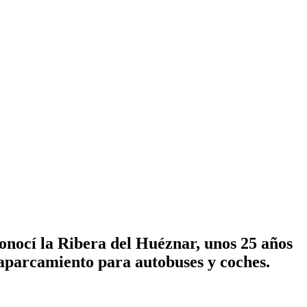
onocí la Ribera del Huéznar, unos 25 años
aparcamiento para autobuses y coches.