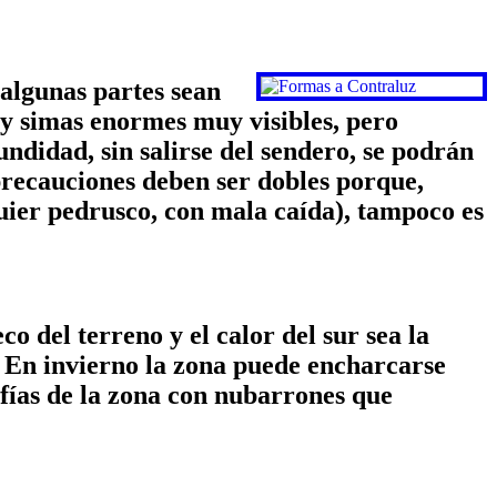
 algunas partes sean
ay simas enormes muy visibles, pero
didad, sin salirse del sendero, se podrán
 precauciones deben ser dobles porque,
quier pedrusco, con mala caída), tampoco es
o del terreno y el calor del sur sea la
. En invierno la zona puede encharcarse
rafías de la zona con nubarrones que