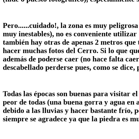
Pero......cuidado!, la zona es muy peligro
muy inestables), no es conveniente utiliza
también hay otras de apenas 2 metros que t
hacer muchas fotos del Cerro. Si lo que qu
además de poderse caer (no hace falta caer
descabellado perderse pues, como se dice, p
Todas las épocas son buenas para visitar el 
peor de todas (una buena gorra y agua en a
debido a las lluvias y hacer bastante frío,
siempre se agradece ya que la piedra es muy