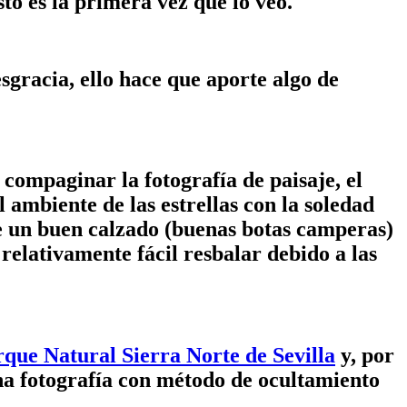
to es la primera vez que lo veo.
sgracia, ello hace que aporte algo de
compaginar la fotografía de paisaje, el
el ambiente de las estrellas con la soledad
ue un buen calzado (buenas botas camperas)
 relativamente fácil resbalar debido a las
que Natural Sierra Norte de Sevilla
y, por
una fotografía con método de ocultamiento