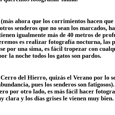
sa (más ahora que los corrimientos hacen que
r otros senderos que no sean los marcados, h
ienen igualmente más de 40 metros de profun
eremos es realizar fotografía nocturna, las
se por una sima, es fácil tropezar con cual
or la noche todos los gatos son pardos.
Cerro del Hierro, quizás el Verano por lo sec
bundancia, pues los senderos son fatigosos)
 pero por otro lado, es más fácil hacer fotog
 clara y los días grises le vienen muy bien.