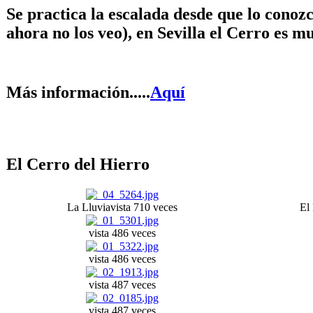
Se practica la escalada desde que lo conozc
ahora no los veo), en Sevilla el Cerro es m
Más información.....
Aquí
El Cerro del Hierro
La Lluvia
vista 710 veces
El
vista 486 veces
vista 486 veces
vista 487 veces
vista 487 veces