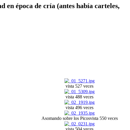
ad en época de cría (antes había carteles,
vista 527 veces
vista 488 veces
vista 496 veces
Asomando sobre los Picos
vista 550 veces
vista 504 veces