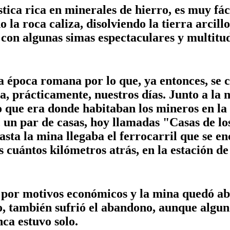
ica rica en minerales de hierro, es muy fá
 la roca caliza, disolviendo la tierra arcil
con algunas simas espectaculares y multitu
a época romana por lo que, ya entonces, se 
ta, prácticamente, nuestros días. Junto a la
que era donde habitaban los mineros en la 
 un par de casas, hoy llamadas "Casas de los
Hasta la mina llegaba el ferrocarril que se 
 cuántos kilómetros atrás, en la estación de
ó por motivos económicos y la mina quedó 
o, también sufrió el abandono, aunque algun
ca estuvo solo.