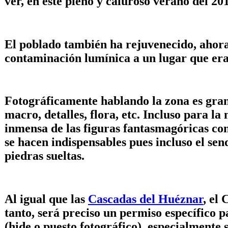
ver, en este pleno y caluroso verano del 20
El poblado también ha rejuvenecido, ahora 
contaminación lumínica a un lugar que era 
Fotográficamente hablando la zona es grand
macro, detalles, flora, etc. Incluso para la
inmensa de las figuras fantasmagóricas con
se hacen indispensables pues incluso el sen
piedras sueltas.
Al igual que las
Cascadas del Huéznar
, el
tanto, será preciso un permiso específico 
(hide o puesto fotográfico), especialmente 