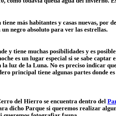
10, cómo todavía queda agua del invierno. Es
tiene más habitantes y casas nuevas, por de
un negro absoluto para ver las estrellas.
e y tiene muchas posibilidades y es posible 
 noche es un lugar especial si se sabe captar 
 la luz de la Luna. No es preciso indicar q
dero principal tiene algunas partes donde es
 Cerro del Hierro se encuentra dentro del
Par
para dicho Parque si queremos realizar alg
si queremos fotografiar fauna.