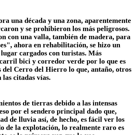
ora una década y una zona, aparentemente
aron y se prohibieron los más peligrosos.
ron con una valla, también de madera, para
ses", ahora en rehabilitación, se hizo un
 lugar cargados con turistas. Más
carril bici y corredor verde por lo que es
s del Cerro del Hierro lo que, antaño, otros
las citadas vías.
ientos de tierras debido a las intensas
ceso por el sendero principal dado que,
de lluvia así, de hecho, es fácil ver los
 de la explotación, lo realmente raro es