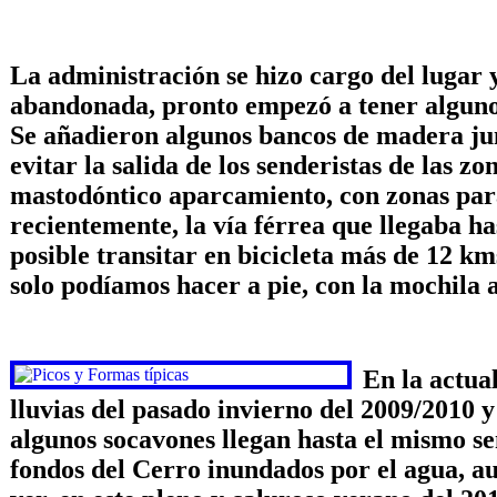
La administración se hizo cargo del luga
abandonada, pronto empezó a tener algunos
Se añadieron algunos bancos de madera jun
evitar la salida de los senderistas de las z
mastodóntico aparcamiento, con zonas para
recientemente, la vía férrea que llegaba ha
posible transitar en bicicleta más de 12 km
solo podíamos hacer a pie, con la mochila a 
En la actua
lluvias del pasado invierno del 2009/2010 y
algunos socavones llegan hasta el mismo sen
fondos del Cerro inundados por el agua, au