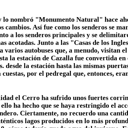
r y lo nombró "Monumento Natural" hace ah
 cambios. Así fue como los senderos se marc
to a los senderos principales y se delimita
onas acotadas. Junto a las "Casas de los Ingle
 varios autobuses que, a menudo, visitan el
sta la estación de Cazalla fue convertida en 
s. desde la estación hasta las mismas puerta
cuestas, por el pedregal que, entonces, eran 
lidad el Cerro ha sufrido unos fuertes corrim
 ello ha hecho que se haya restringido el ac
dero. Ciertamente, no recuerdo una cantidad 
ténticos lagos producidos en lo más profundo