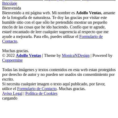
Bricolaje
Bienvenida
Bienvenido a mi página web. Mi nombre es
Adolfo Ventas
, amante
de la fotografía de naturaleza. Te doy las gracias por visitar este
humilde sitio con el que sólo he pretendido mostrar un pequeño
rincón de las cosas que he ido haciendo. Confío que te agrade,
estaré encantado de leer cualquier sugerencia al respecto que me
ayude a mejorarla. Para ello, puedes utilizar el
Formulario de
Contacto
.
Muchas gracias.
© 2022
Adolfo Ventas
| Theme by
MonicaNDesign
| Powered by
Coppermine
Todas las imágenes y textos contenidos en esta web estan protegidos
por derecho de autor y no pueden ser usados sin consentimiento por
escrito.
Si necesita cualquier imagen o texto aquí publicado, por favor,
utilice el
Formulario de Contacto
. Muchas gracias.
Aviso Legal
|
Política de Cookies
cargando